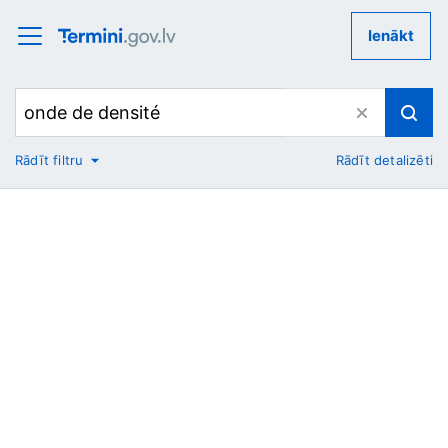
Ienākt
Rādīt filtru
Rādīt detalizēti
No
Uz
Nozare