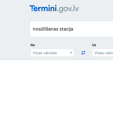
No
Uz