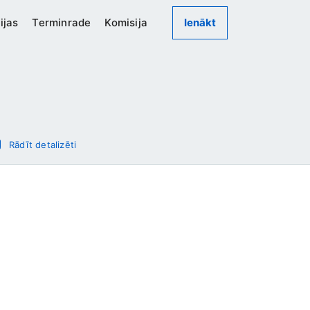
ijas
Terminrade
Komisija
Ienākt
Rādīt detalizēti