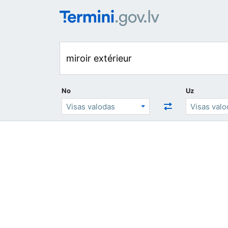
No
Uz