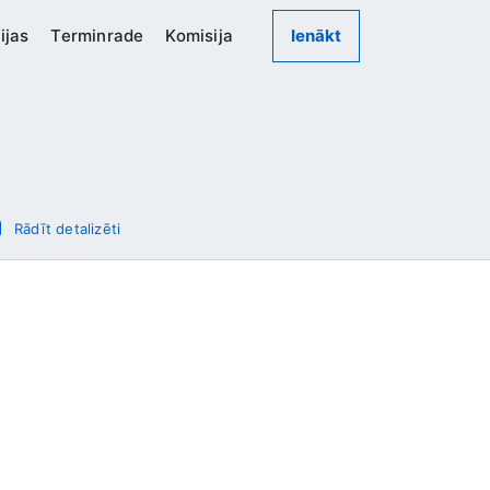
ijas
Terminrade
Komisija
Ienākt
Rādīt detalizēti