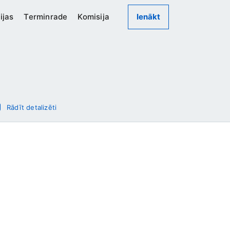
ijas
Terminrade
Komisija
Ienākt
Rādīt detalizēti