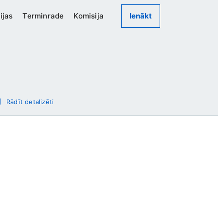
ijas
Terminrade
Komisija
Ienākt
Rādīt detalizēti