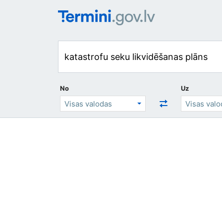
No
Uz