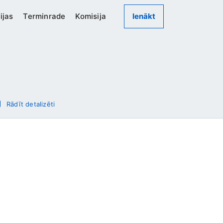
ijas
Terminrade
Komisija
Ienākt
Rādīt detalizēti