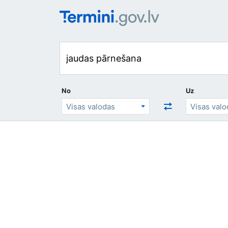
No
Uz