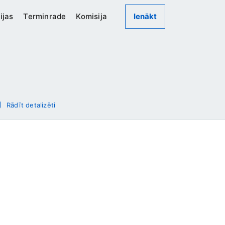
ijas
Terminrade
Komisija
Ienākt
Rādīt detalizēti