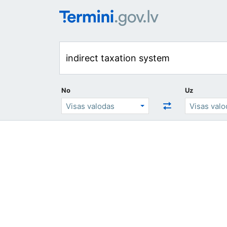
No
Uz