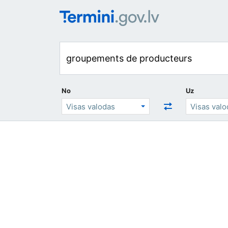
No
Uz