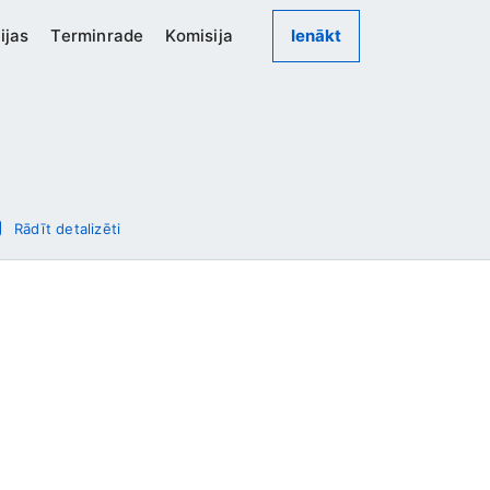
ijas
Terminrade
Komisija
Ienākt
Rādīt detalizēti