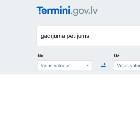
No
Uz