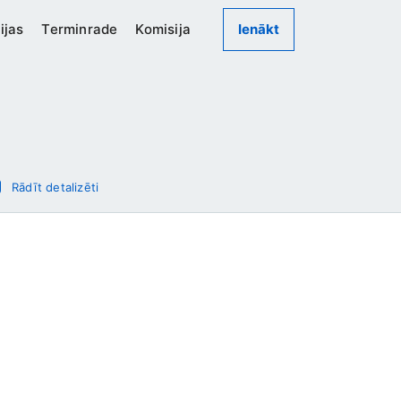
ijas
Terminrade
Komisija
Ienākt
Rādīt detalizēti