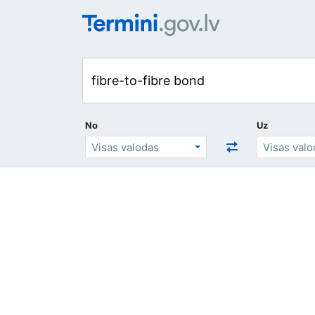
No
Uz