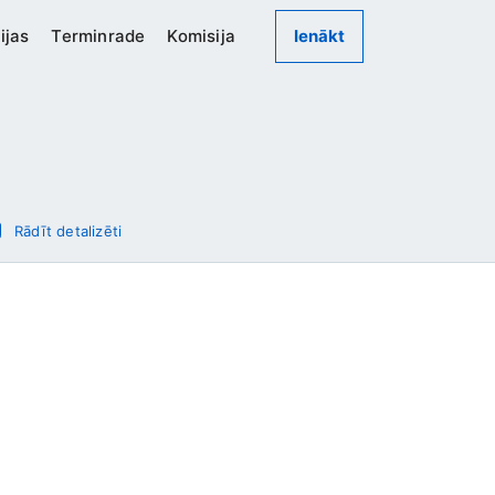
ijas
Terminrade
Komisija
Ienākt
Rādīt detalizēti