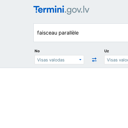
No
Uz