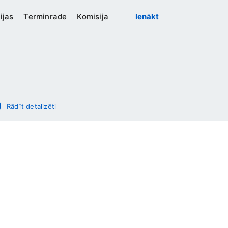
ijas
Terminrade
Komisija
Ienākt
Rādīt detalizēti