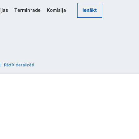
ijas
Terminrade
Komisija
Ienākt
Rādīt detalizēti