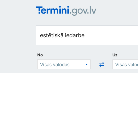
No
Uz