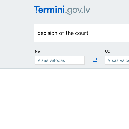
No
Uz