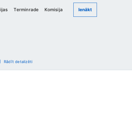
ijas
Terminrade
Komisija
Ienākt
Rādīt detalizēti