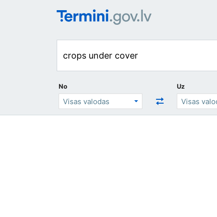
No
Uz