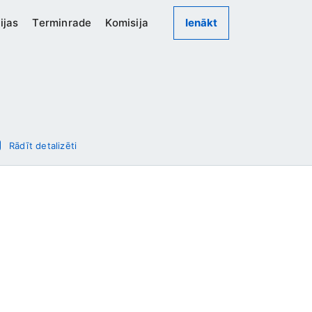
ijas
Terminrade
Komisija
Ienākt
Rādīt detalizēti