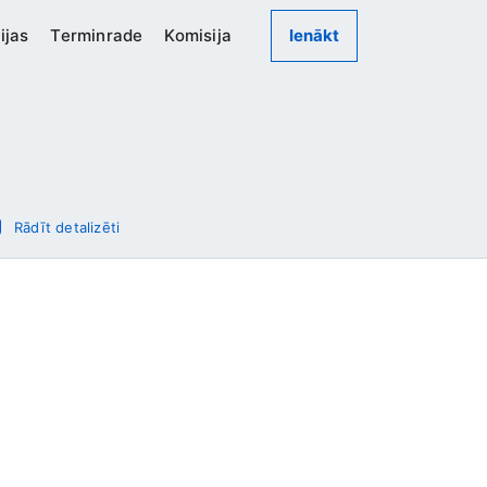
ijas
Terminrade
Komisija
Ienākt
Rādīt detalizēti