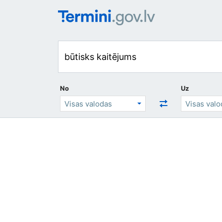
No
Uz