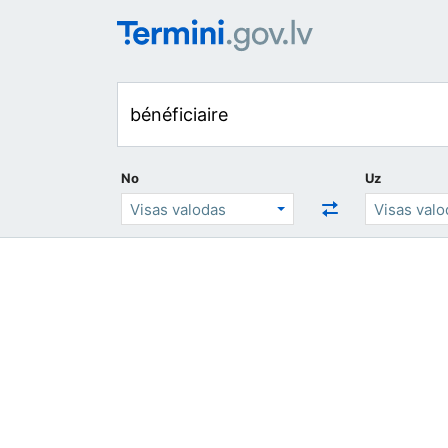
No
Uz