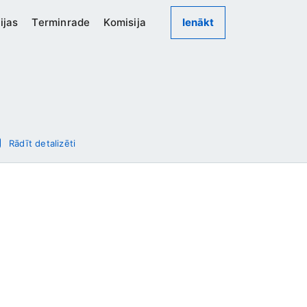
ijas
Terminrade
Komisija
Ienākt
Rādīt detalizēti