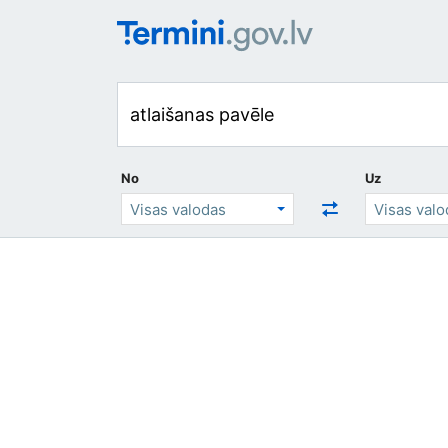
No
Uz