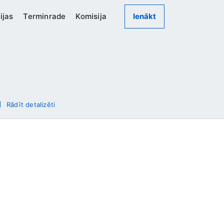
ijas
Terminrade
Komisija
Ienākt
Rādīt detalizēti