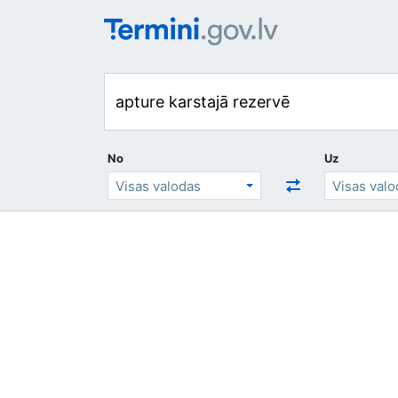
No
Uz