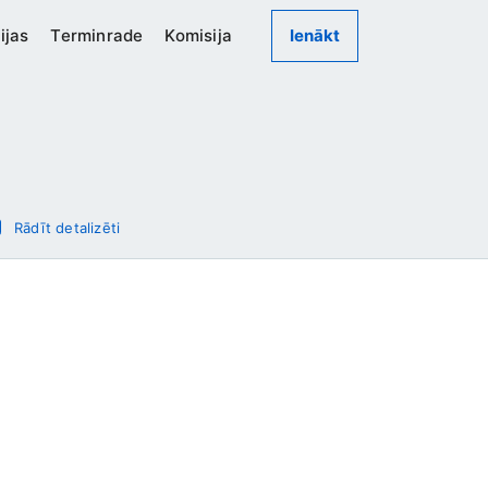
ijas
Terminrade
Komisija
Ienākt
Rādīt detalizēti