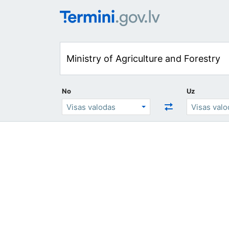
No
Uz