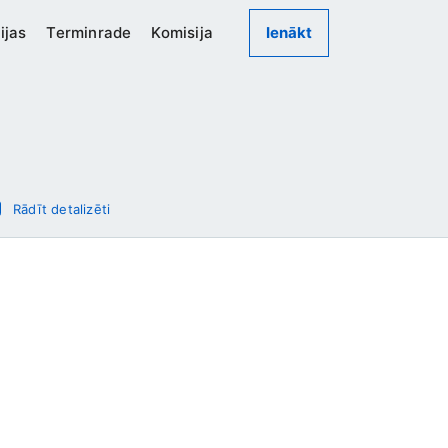
ijas
Terminrade
Komisija
Ienākt
Rādīt detalizēti