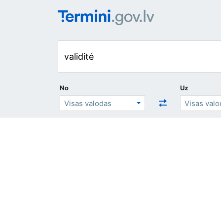
No
Uz