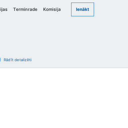
ijas
Terminrade
Komisija
Ienākt
Rādīt detalizēti