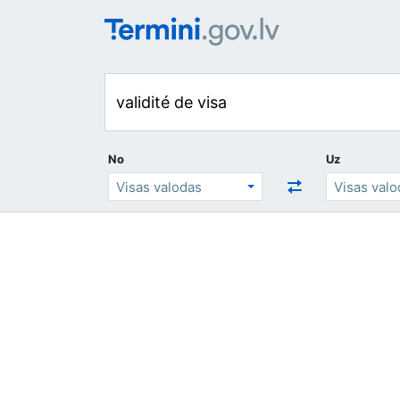
No
Uz