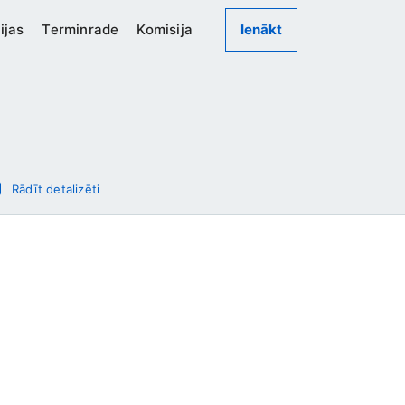
ijas
Terminrade
Komisija
Ienākt
Rādīt detalizēti