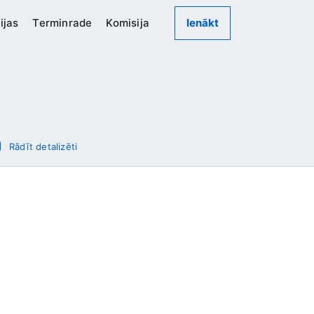
ijas
Terminrade
Komisija
Ienākt
Rādīt detalizēti