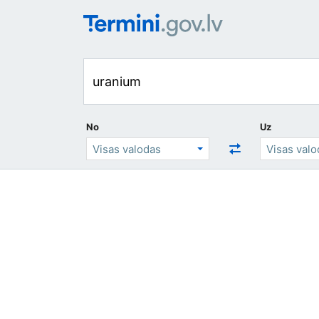
No
Uz