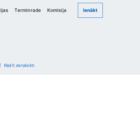
ijas
Terminrade
Komisija
Ienākt
Rādīt detalizēti