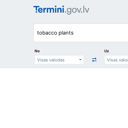
No
Uz