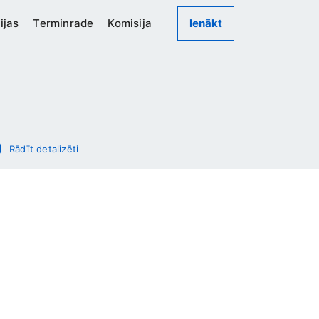
ijas
Terminrade
Komisija
Ienākt
Rādīt detalizēti