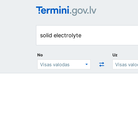
No
Uz