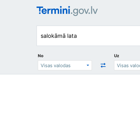
No
Uz