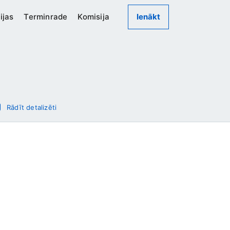
ijas
Terminrade
Komisija
Ienākt
Rādīt detalizēti