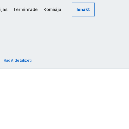
ijas
Terminrade
Komisija
Ienākt
Rādīt detalizēti