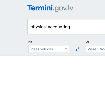
No
Uz