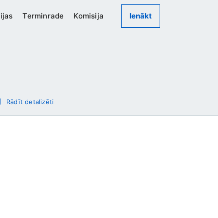
ijas
Terminrade
Komisija
Ienākt
Rādīt detalizēti