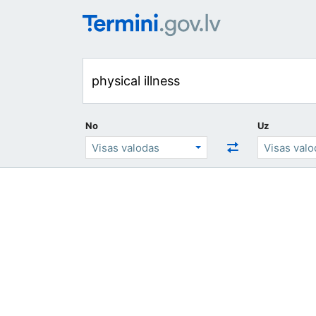
No
Uz