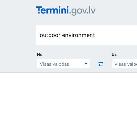
No
Uz