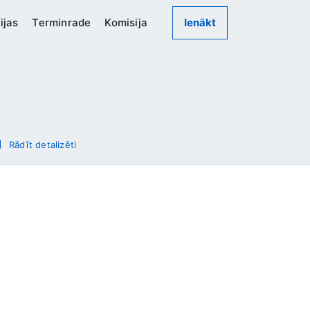
ijas
Terminrade
Komisija
Ienākt
Rādīt detalizēti