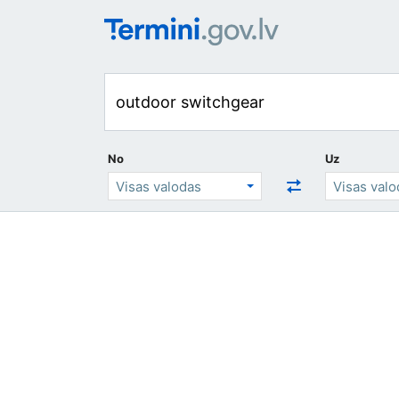
No
Uz