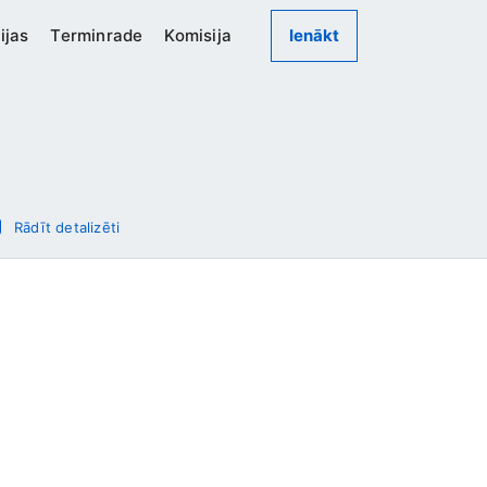
ijas
Terminrade
Komisija
Ienākt
Rādīt detalizēti