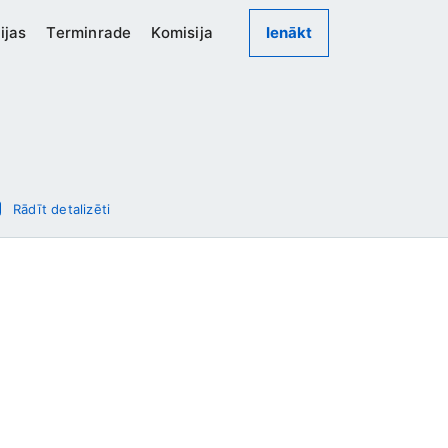
ijas
Terminrade
Komisija
Ienākt
Rādīt detalizēti