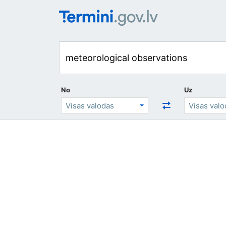
No
Uz