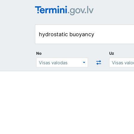
No
Uz