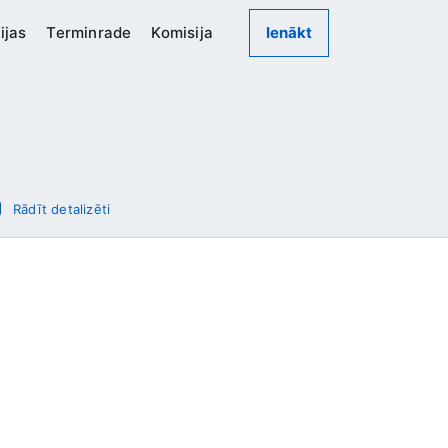
ijas
Terminrade
Komisija
Ienākt
Rādīt detalizēti