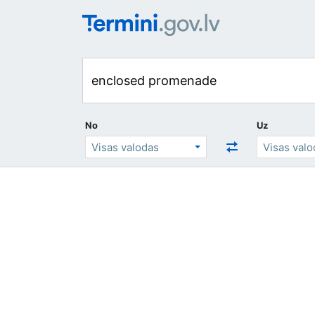
No
Uz