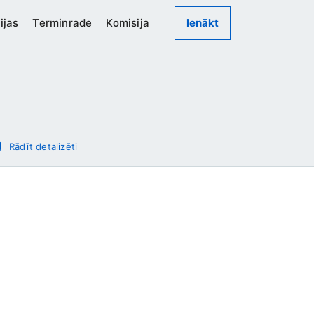
ijas
Terminrade
Komisija
Ienākt
Rādīt detalizēti