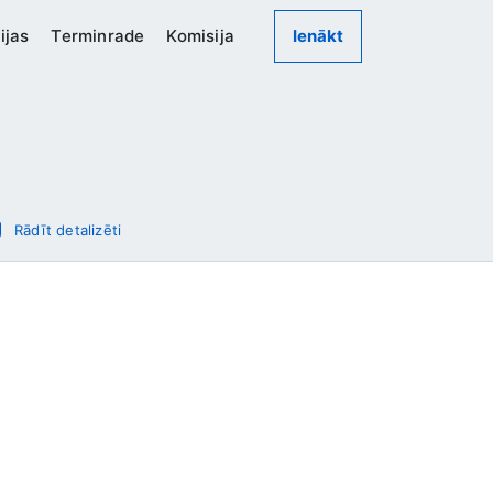
ijas
Terminrade
Komisija
Ienākt
Rādīt detalizēti