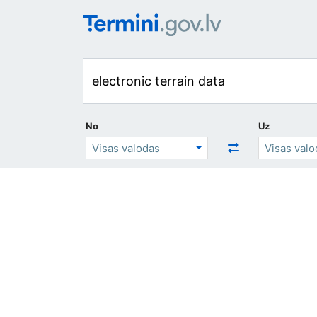
No
Uz