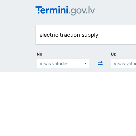
No
Uz