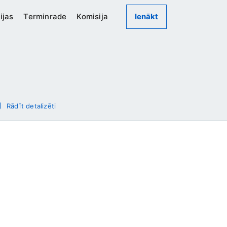
ijas
Terminrade
Komisija
Ienākt
Rādīt detalizēti