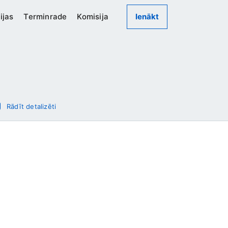
ijas
Terminrade
Komisija
Ienākt
Rādīt detalizēti