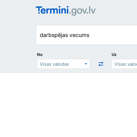
No
Uz