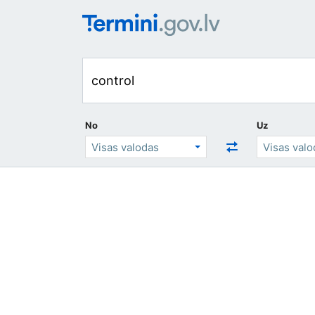
No
Uz