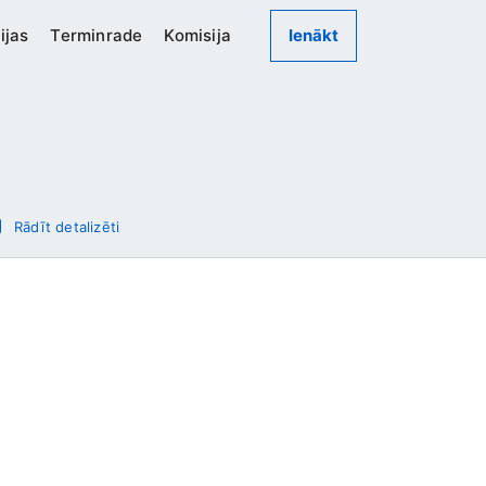
ijas
Terminrade
Komisija
Ienākt
Rādīt detalizēti