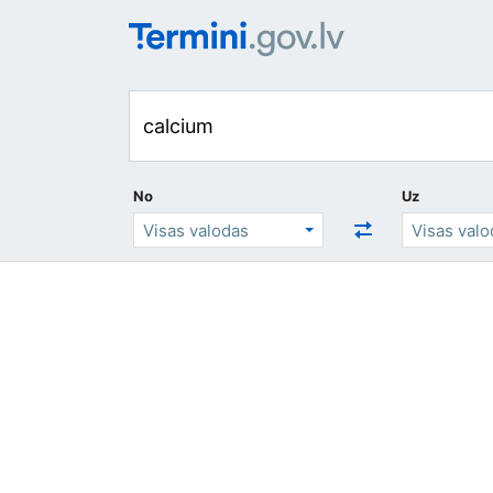
No
Uz