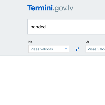
No
Uz