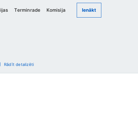
ijas
Terminrade
Komisija
Ienākt
Rādīt detalizēti