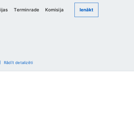
ijas
Terminrade
Komisija
Ienākt
Rādīt detalizēti