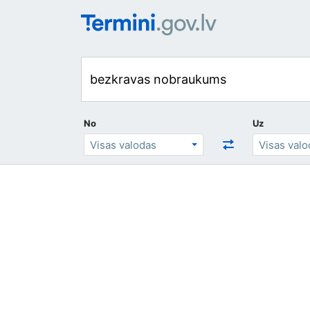
No
Uz