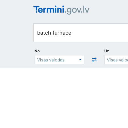
No
Uz