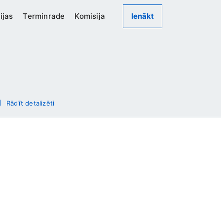
ijas
Terminrade
Komisija
Ienākt
Rādīt detalizēti