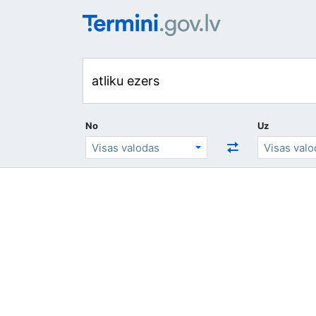
No
Uz