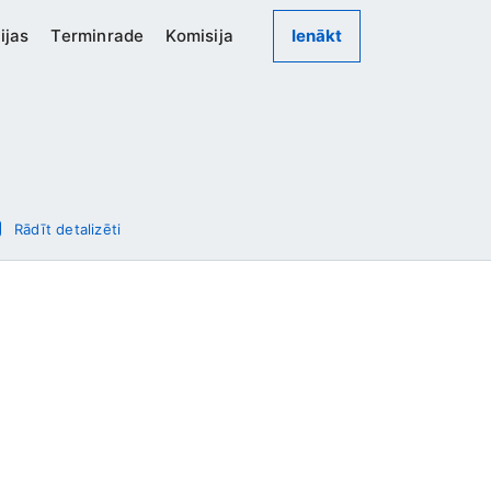
ijas
Terminrade
Komisija
Ienākt
Rādīt detalizēti