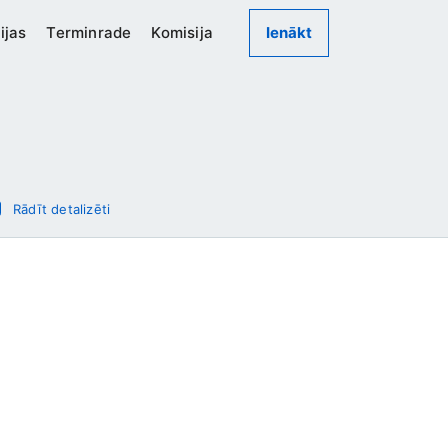
ijas
Terminrade
Komisija
Ienākt
Rādīt detalizēti