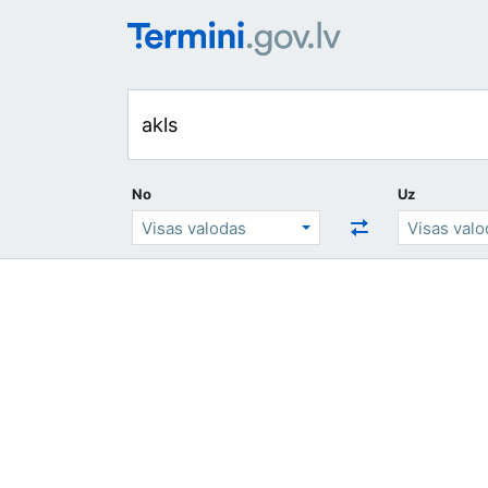
No
Uz