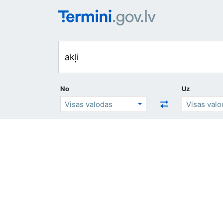
No
Uz