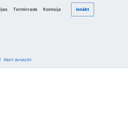
ijas
Terminrade
Komisija
Ienākt
Rādīt detalizēti