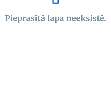
Pieprasītā lapa neeksistē.