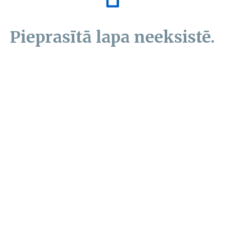
Pieprasītā lapa neeksistē.