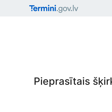
Pieprasītais šķi