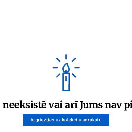
 neeksistē vai arī Jums nav pi
Atgriezties uz kolekciju sarakstu