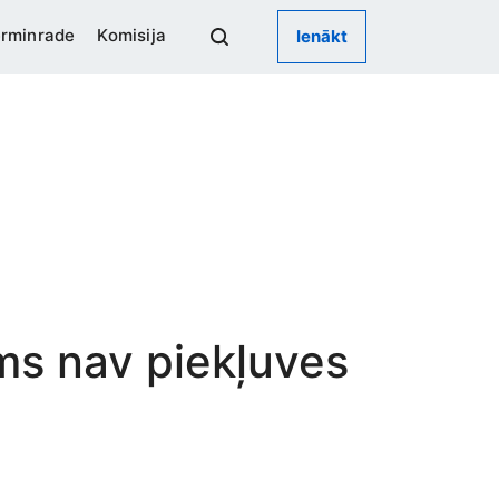
rminrade
Komisija
Ienākt
ums nav piekļuves