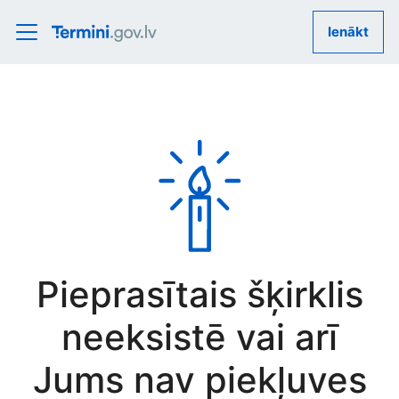
Ienākt
Pieprasītais šķirklis
neeksistē vai arī
Jums nav piekļuves