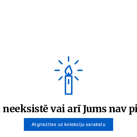
 neeksistē vai arī Jums nav pi
Atgriezties uz kolekciju sarakstu