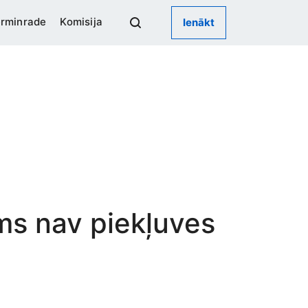
rminrade
Komisija
Ienākt
ums nav piekļuves