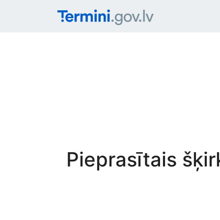
Pieprasītais šķi