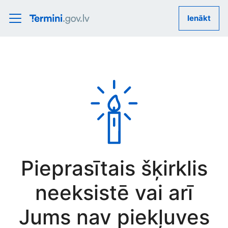
Ienākt
Pieprasītais šķirklis
neeksistē vai arī
Jums nav piekļuves