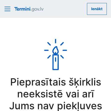
Ienākt
Pieprasītais šķirklis
neeksistē vai arī
Jums nav piekļuves